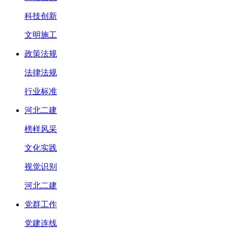
科技创新
文明施工
政策法规
法律法规
行业标准
河北二建
榜样风采
文化实践
视觉识别
河北二建
党群工作
党建连线