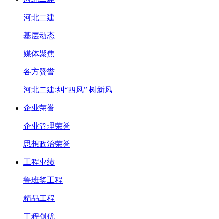
河北二建
基层动态
媒体聚焦
各方赞誉
河北二建:纠“四风” 树新风
企业荣誉
企业管理荣誉
思想政治荣誉
工程业绩
鲁班奖工程
精品工程
工程创优