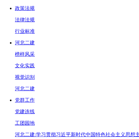
政策法规
法律法规
行业标准
河北二建
榜样风采
文化实践
视觉识别
河北二建
党群工作
党建连线
工团园地
河北二建:学习贯彻习近平新时代中国特色社会主义思想