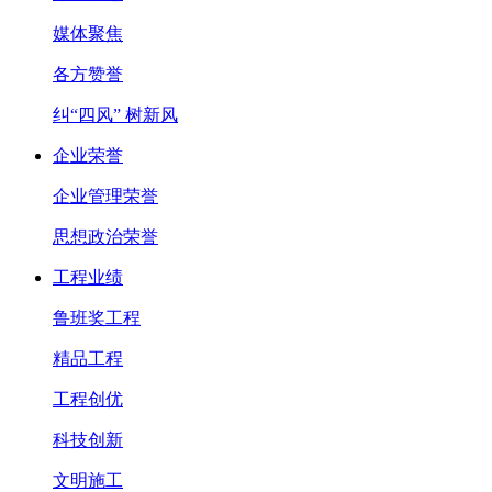
媒体聚焦
各方赞誉
纠“四风” 树新风
企业荣誉
企业管理荣誉
思想政治荣誉
工程业绩
鲁班奖工程
精品工程
工程创优
科技创新
文明施工