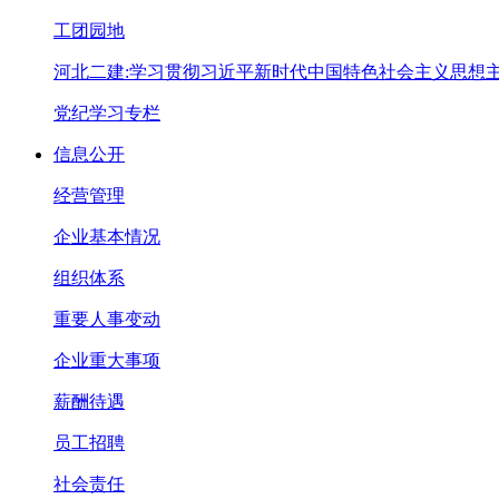
工团园地
河北二建:学习贯彻习近平新时代中国特色社会主义思想
党纪学习专栏
信息公开
经营管理
企业基本情况
组织体系
重要人事变动
企业重大事项
薪酬待遇
员工招聘
社会责任