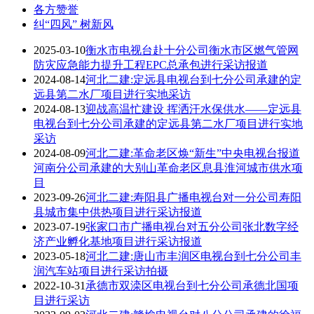
各方赞誉
纠“四风” 树新风
2025-03-10
衡水市电视台赴十分公司衡水市区燃气管网
防灾应急能力提升工程EPC总承包进行采访报道
2024-08-14
河北二建:定远县电视台到七分公司承建的定
远县第二水厂项目进行实地采访
2024-08-13
迎战高温忙建设 挥洒汗水保供水——定远县
电视台到七分公司承建的定远县第二水厂项目进行实地
采访
2024-08-09
河北二建:革命老区焕“新生”中央电视台报道
河南分公司承建的大别山革命老区息县淮河城市供水项
目
2023-09-26
河北二建:寿阳县广播电视台对一分公司寿阳
县城市集中供热项目进行采访报道
2023-07-19
张家口市广播电视台对五分公司张北数字经
济产业孵化基地项目进行采访报道
2023-05-18
河北二建:唐山市丰润区电视台到七分公司丰
润汽车站项目进行采访拍摄
2022-10-31
承德市双滦区电视台到七分公司承德北国项
目进行采访