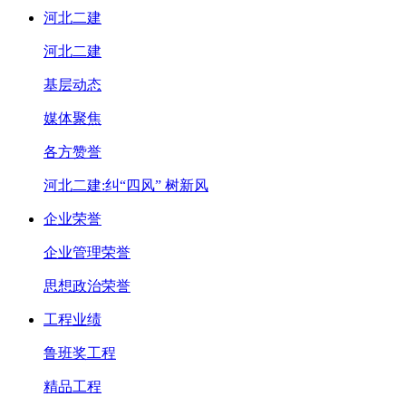
河北二建
河北二建
基层动态
媒体聚焦
各方赞誉
河北二建:纠“四风” 树新风
企业荣誉
企业管理荣誉
思想政治荣誉
工程业绩
鲁班奖工程
精品工程