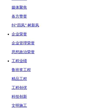
媒体聚焦
各方赞誉
纠“四风” 树新风
企业荣誉
企业管理荣誉
思想政治荣誉
工程业绩
鲁班奖工程
精品工程
工程创优
科技创新
文明施工