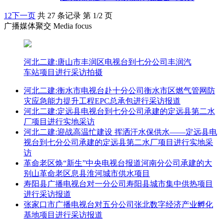
1
2
下一页
共 27 条记录 第 1/2 页
广播媒体聚交 Media focus
河北二建:唐山市丰润区电视台到七分公司丰润汽
车站项目进行采访拍摄
河北二建:衡水市电视台赴十分公司衡水市区燃气管网防
灾应急能力提升工程EPC总承包进行采访报道
河北二建:定远县电视台到七分公司承建的定远县第二水
厂项目进行实地采访
河北二建:迎战高温忙建设 挥洒汗水保供水——定远县电
视台到七分公司承建的定远县第二水厂项目进行实地采
访
革命老区焕“新生”中央电视台报道河南分公司承建的大
别山革命老区息县淮河城市供水项目
寿阳县广播电视台对一分公司寿阳县城市集中供热项目
进行采访报道
张家口市广播电视台对五分公司张北数字经济产业孵化
基地项目进行采访报道