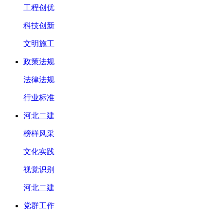
工程创优
科技创新
文明施工
政策法规
法律法规
行业标准
河北二建
榜样风采
文化实践
视觉识别
河北二建
党群工作