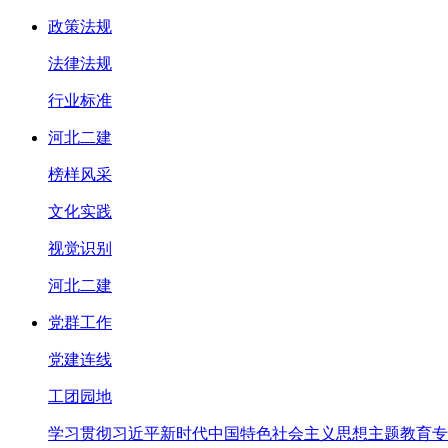
政策法规
法律法规
行业标准
河北二建
榜样风采
文化实践
视觉识别
河北二建
党群工作
党建连线
工团园地
学习贯彻习近平新时代中国特色社会主义思想主题教育专