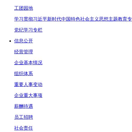
工团园地
学习贯彻习近平新时代中国特色社会主义思想主题教育专
党纪学习专栏
信息公开
经营管理
企业基本情况
组织体系
重要人事变动
企业重大事项
薪酬待遇
员工招聘
社会责任