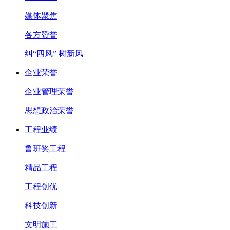
媒体聚焦
各方赞誉
纠“四风” 树新风
企业荣誉
企业管理荣誉
思想政治荣誉
工程业绩
鲁班奖工程
精品工程
工程创优
科技创新
文明施工