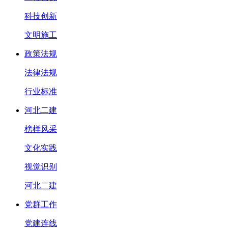
科技创新
文明施工
政策法规
法律法规
行业标准
河北二建
榜样风采
文化实践
视觉识别
河北二建
党群工作
党建连线