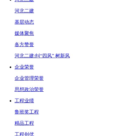
河北二建
基层动态
媒体聚焦
各方赞誉
河北二建:纠“四风” 树新风
企业荣誉
企业管理荣誉
思想政治荣誉
工程业绩
鲁班奖工程
精品工程
工程创优