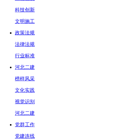
科技创新
文明施工
政策法规
法律法规
行业标准
河北二建
榜样风采
文化实践
视觉识别
河北二建
党群工作
党建连线