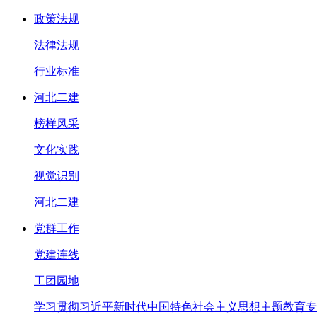
政策法规
法律法规
行业标准
河北二建
榜样风采
文化实践
视觉识别
河北二建
党群工作
党建连线
工团园地
学习贯彻习近平新时代中国特色社会主义思想主题教育专