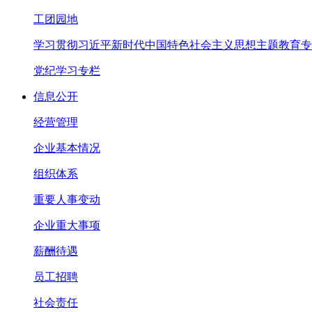
工团园地
学习贯彻习近平新时代中国特色社会主义思想主题教育专
党纪学习专栏
信息公开
经营管理
企业基本情况
组织体系
重要人事变动
企业重大事项
薪酬待遇
员工招聘
社会责任