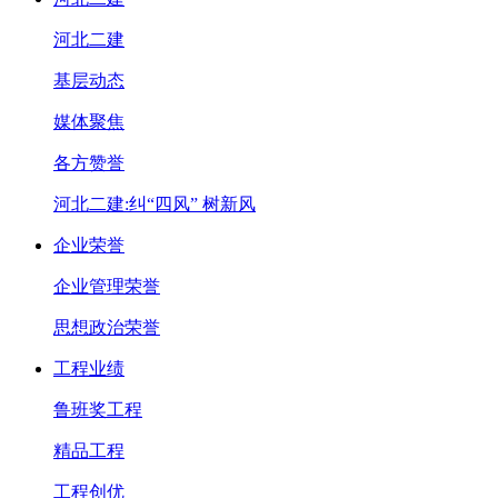
河北二建
基层动态
媒体聚焦
各方赞誉
河北二建:纠“四风” 树新风
企业荣誉
企业管理荣誉
思想政治荣誉
工程业绩
鲁班奖工程
精品工程
工程创优