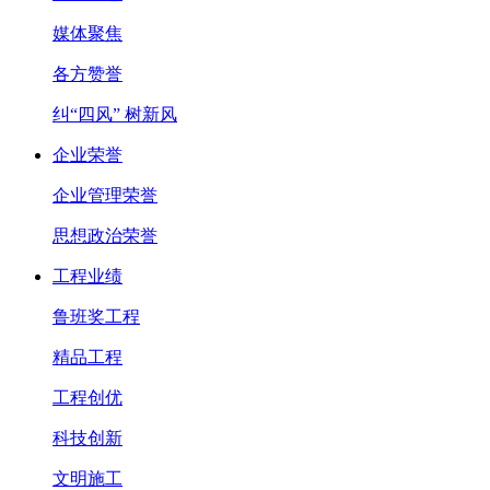
媒体聚焦
各方赞誉
纠“四风” 树新风
企业荣誉
企业管理荣誉
思想政治荣誉
工程业绩
鲁班奖工程
精品工程
工程创优
科技创新
文明施工