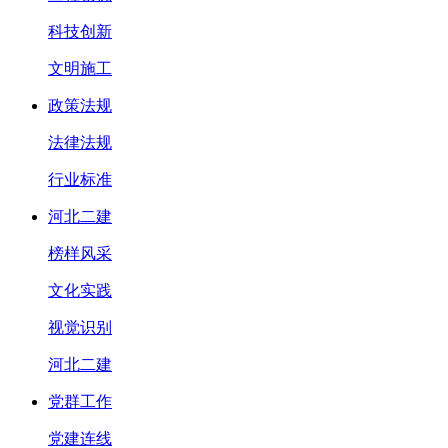
科技创新
文明施工
政策法规
法律法规
行业标准
河北二建
榜样风采
文化实践
视觉识别
河北二建
党群工作
党建连线