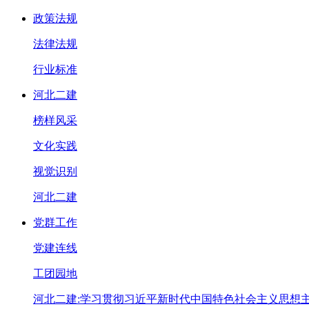
政策法规
法律法规
行业标准
河北二建
榜样风采
文化实践
视觉识别
河北二建
党群工作
党建连线
工团园地
河北二建:学习贯彻习近平新时代中国特色社会主义思想