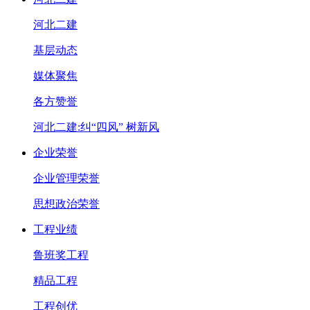
河北二建
基层动态
媒体聚焦
各方赞誉
河北二建:纠“四风” 树新风
企业荣誉
企业管理荣誉
思想政治荣誉
工程业绩
鲁班奖工程
精品工程
工程创优