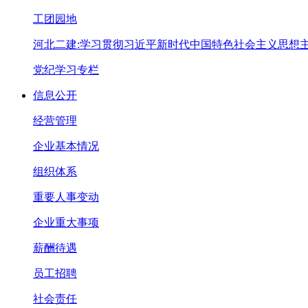
工团园地
河北二建:学习贯彻习近平新时代中国特色社会主义思想
党纪学习专栏
信息公开
经营管理
企业基本情况
组织体系
重要人事变动
企业重大事项
薪酬待遇
员工招聘
社会责任