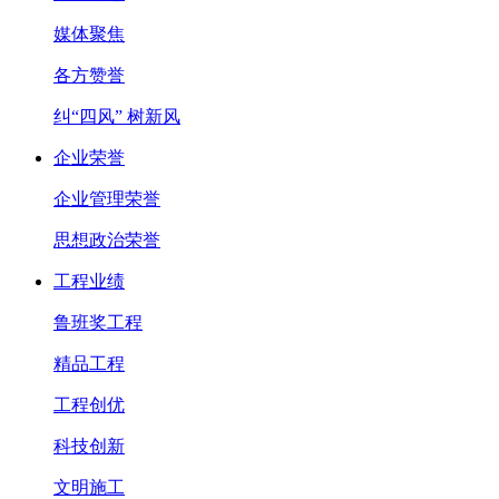
媒体聚焦
各方赞誉
纠“四风” 树新风
企业荣誉
企业管理荣誉
思想政治荣誉
工程业绩
鲁班奖工程
精品工程
工程创优
科技创新
文明施工