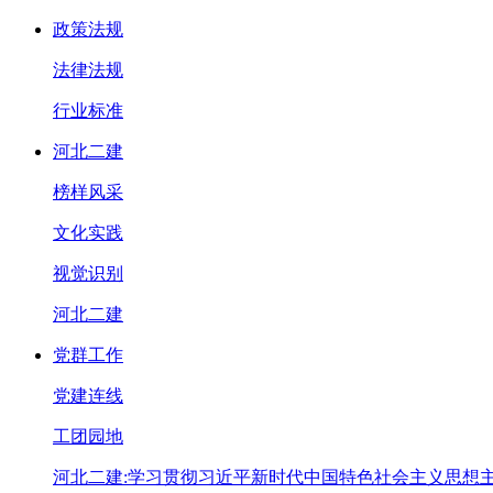
政策法规
法律法规
行业标准
河北二建
榜样风采
文化实践
视觉识别
河北二建
党群工作
党建连线
工团园地
河北二建:学习贯彻习近平新时代中国特色社会主义思想