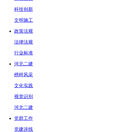
科技创新
文明施工
政策法规
法律法规
行业标准
河北二建
榜样风采
文化实践
视觉识别
河北二建
党群工作
党建连线