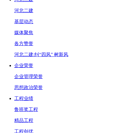
河北二建
基层动态
媒体聚焦
各方赞誉
河北二建:纠“四风” 树新风
企业荣誉
企业管理荣誉
思想政治荣誉
工程业绩
鲁班奖工程
精品工程
工程创优