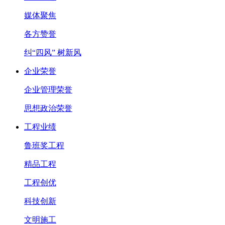
媒体聚焦
各方赞誉
纠“四风” 树新风
企业荣誉
企业管理荣誉
思想政治荣誉
工程业绩
鲁班奖工程
精品工程
工程创优
科技创新
文明施工