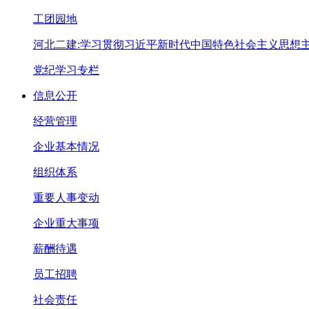
工团园地
河北二建:学习贯彻习近平新时代中国特色社会主义思想
党纪学习专栏
信息公开
经营管理
企业基本情况
组织体系
重要人事变动
企业重大事项
薪酬待遇
员工招聘
社会责任