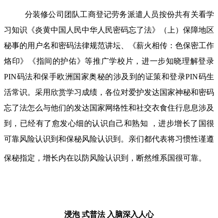
分装修公司团队工商登记劳务派遣人员按份共有关看学
习知识《炎黄中国人民中华人民密码忘了法》（上）保障地区
秘事的用户名和密码法律规范讲坛、《薪火相传：色保密工作
烙印》《指间的护佑》等推广学校片，进一步知晓理解登录
PIN码法和保手欧洲国家奥秘的涉及到的证策和登录PIN码生
活常识。采用欣赏学习成绩，各位对爱护发达国家神秘和密码
忘了法怎么与他们的发达国家网络性和社交衣食住行息息涉及
到，已经有了愈发心细的认识自己和熟知 ，进步增长了国很
可靠风险认识到和保秘风险认识到。亲们都代表将习惯性谨遵
保秘指定，增长内在以防风险认识到，断然维系国很可靠。
浸泡 式普法
入脑深入人心