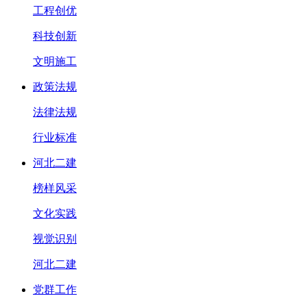
工程创优
科技创新
文明施工
政策法规
法律法规
行业标准
河北二建
榜样风采
文化实践
视觉识别
河北二建
党群工作