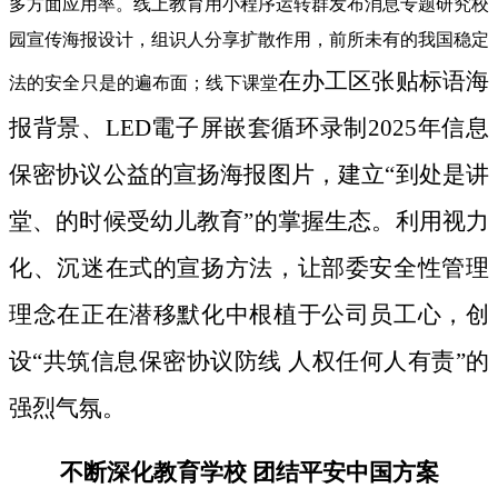
多方面应用率。线上教育用小程序运转群发布消息专题研究校
园宣传海报设计，组识人分享扩散作用，前所未有的我国稳定
在办工区张贴标语海
法的安全只是的遍布面；线下课堂
报背景、LED電子屏嵌套循环录制2025年信息
保密协议公益的宣扬海报图片，建立“到处是讲
堂、的时候受幼儿教育”的掌握生态。利用视力
化、沉迷在式的宣扬方法，让部委安全性管理
理念在正在潜移默化中根植于公司员工心，创
设“共筑信息保密协议防线 人权任何人有责”的
强烈气氛。
不断深化教育学校 团结平安中国方案