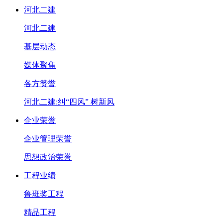
河北二建
河北二建
基层动态
媒体聚焦
各方赞誉
河北二建:纠“四风” 树新风
企业荣誉
企业管理荣誉
思想政治荣誉
工程业绩
鲁班奖工程
精品工程