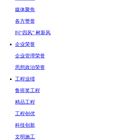
媒体聚焦
各方赞誉
纠“四风” 树新风
企业荣誉
企业管理荣誉
思想政治荣誉
工程业绩
鲁班奖工程
精品工程
工程创优
科技创新
文明施工