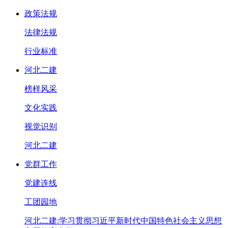
政策法规
法律法规
行业标准
河北二建
榜样风采
文化实践
视觉识别
河北二建
党群工作
党建连线
工团园地
河北二建:学习贯彻习近平新时代中国特色社会主义思想