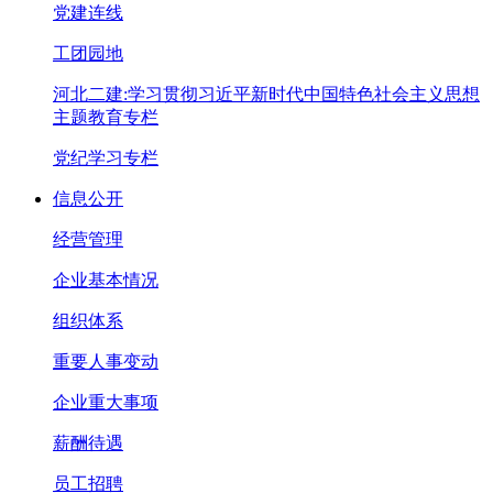
党建连线
工团园地
河北二建:学习贯彻习近平新时代中国特色社会主义思想
主题教育专栏
党纪学习专栏
信息公开
经营管理
企业基本情况
组织体系
重要人事变动
企业重大事项
薪酬待遇
员工招聘