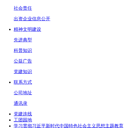
社会责任
出资企业信息公开
精神文明建设
先进典型
科普知识
公益广告
党建知识
联系方式
公司地址
通讯录
党建连线
工团园地
学习贯彻习近平新时代中国特色社会主义思想主题教育