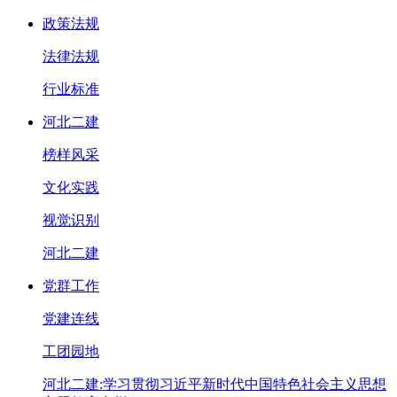
政策法规
法律法规
行业标准
河北二建
榜样风采
文化实践
视觉识别
河北二建
党群工作
党建连线
工团园地
河北二建:学习贯彻习近平新时代中国特色社会主义思想