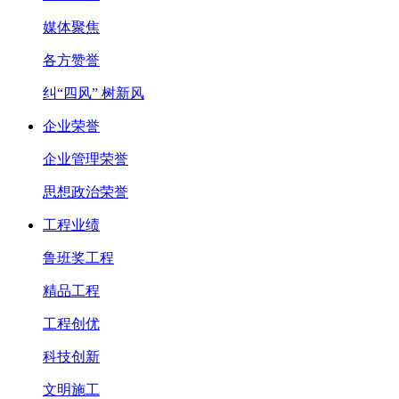
媒体聚焦
各方赞誉
纠“四风” 树新风
企业荣誉
企业管理荣誉
思想政治荣誉
工程业绩
鲁班奖工程
精品工程
工程创优
科技创新
文明施工