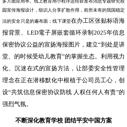
多方面应用率。线上教育用小程序运转群发布消息专题研究校
园宣传海报设计，组识人分享扩散作用，前所未有的我国稳定
在办工区张贴标语海
法的安全只是的遍布面；线下课堂
报背景、LED電子屏嵌套循环录制2025年信息
保密协议公益的宣扬海报图片，建立“到处是讲
堂、的时候受幼儿教育”的掌握生态。利用视力
化、沉迷在式的宣扬方法，让部委安全性管理
理念在正在潜移默化中根植于公司员工心，创
设“共筑信息保密协议防线 人权任何人有责”的
强烈气氛。
不断深化教育学校 团结平安中国方案