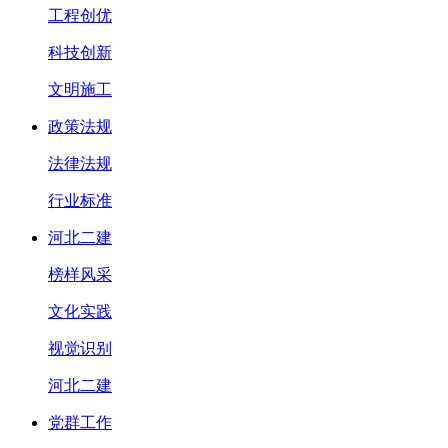
工程创优
科技创新
文明施工
政策法规
法律法规
行业标准
河北二建
榜样风采
文化实践
视觉识别
河北二建
党群工作