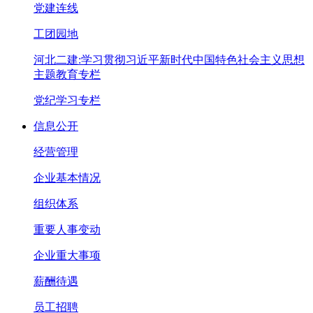
党建连线
工团园地
河北二建:学习贯彻习近平新时代中国特色社会主义思想
主题教育专栏
党纪学习专栏
信息公开
经营管理
企业基本情况
组织体系
重要人事变动
企业重大事项
薪酬待遇
员工招聘