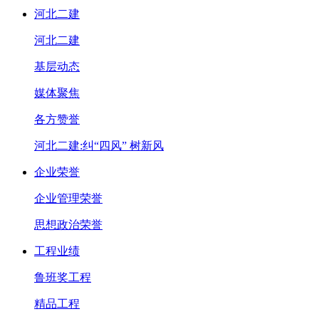
河北二建
河北二建
基层动态
媒体聚焦
各方赞誉
河北二建:纠“四风” 树新风
企业荣誉
企业管理荣誉
思想政治荣誉
工程业绩
鲁班奖工程
精品工程