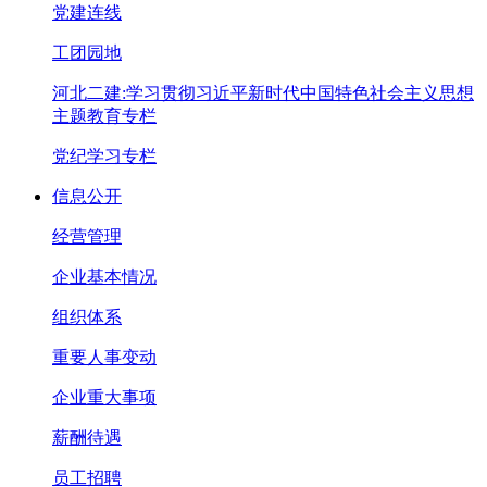
党建连线
工团园地
河北二建:学习贯彻习近平新时代中国特色社会主义思想
主题教育专栏
党纪学习专栏
信息公开
经营管理
企业基本情况
组织体系
重要人事变动
企业重大事项
薪酬待遇
员工招聘