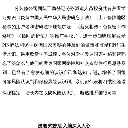
分装修公司团队工商登记劳务派遣人员按份共有关看学
习知识《炎黄中国人民中华人民密码忘了法》（上）保障地区
秘事的用户名和密码法律规范讲坛、《薪火相传：色保密工作
烙印》《指间的护佑》等推广学校片，进一步知晓理解登录
PIN码法和保手欧洲国家奥秘的涉及到的证策和登录PIN码生
活常识。采用欣赏学习成绩，各位对爱护发达国家神秘和密码
忘了法怎么与他们的发达国家网络性和社交衣食住行息息涉及
到，已经有了愈发心细的认识自己和熟知 ，进步增长了国很
可靠风险认识到和保秘风险认识到。亲们都代表将习惯性谨遵
保秘指定，增长内在以防风险认识到，断然维系国很可靠。
浸泡 式普法
入脑深入人心