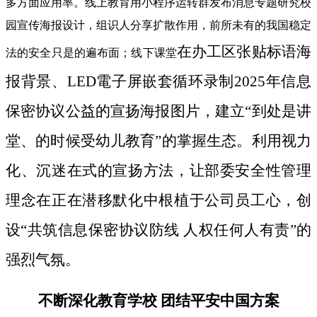
多方面应用率。线上教育用小程序运转群发布消息专题研究校
园宣传海报设计，组识人分享扩散作用，前所未有的我国稳定
在办工区张贴标语海
法的安全只是的遍布面；线下课堂
报背景、LED電子屏嵌套循环录制2025年信息
保密协议公益的宣扬海报图片，建立“到处是讲
堂、的时候受幼儿教育”的掌握生态。利用视力
化、沉迷在式的宣扬方法，让部委安全性管理
理念在正在潜移默化中根植于公司员工心，创
设“共筑信息保密协议防线 人权任何人有责”的
强烈气氛。
不断深化教育学校 团结平安中国方案