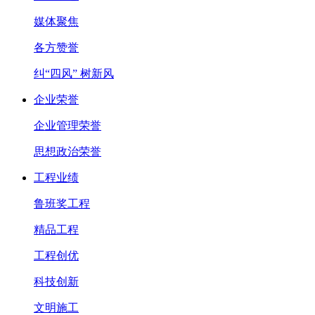
媒体聚焦
各方赞誉
纠“四风” 树新风
企业荣誉
企业管理荣誉
思想政治荣誉
工程业绩
鲁班奖工程
精品工程
工程创优
科技创新
文明施工