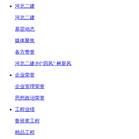
河北二建
河北二建
基层动态
媒体聚焦
各方赞誉
河北二建:纠“四风” 树新风
企业荣誉
企业管理荣誉
思想政治荣誉
工程业绩
鲁班奖工程
精品工程