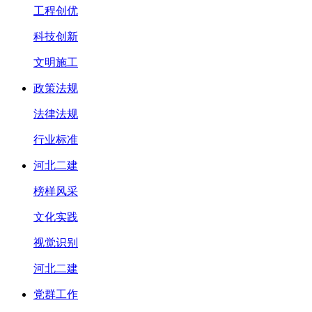
工程创优
科技创新
文明施工
政策法规
法律法规
行业标准
河北二建
榜样风采
文化实践
视觉识别
河北二建
党群工作