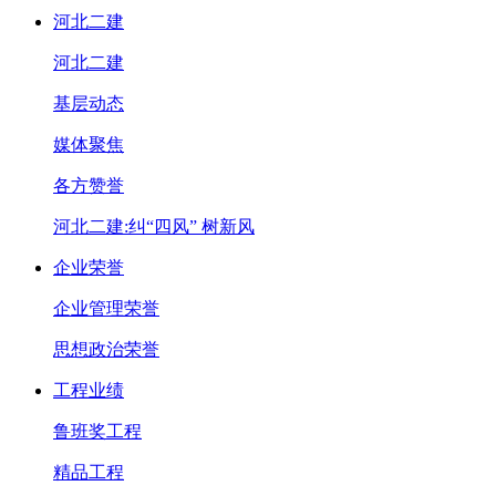
河北二建
河北二建
基层动态
媒体聚焦
各方赞誉
河北二建:纠“四风” 树新风
企业荣誉
企业管理荣誉
思想政治荣誉
工程业绩
鲁班奖工程
精品工程