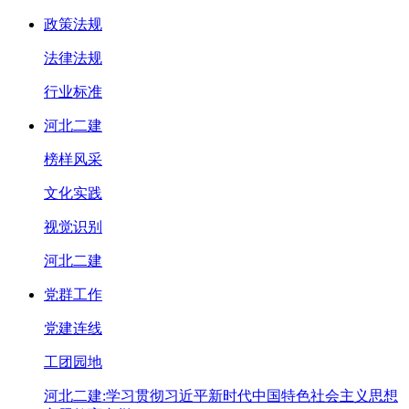
政策法规
法律法规
行业标准
河北二建
榜样风采
文化实践
视觉识别
河北二建
党群工作
党建连线
工团园地
河北二建:学习贯彻习近平新时代中国特色社会主义思想