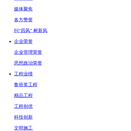
媒体聚焦
各方赞誉
纠“四风” 树新风
企业荣誉
企业管理荣誉
思想政治荣誉
工程业绩
鲁班奖工程
精品工程
工程创优
科技创新
文明施工