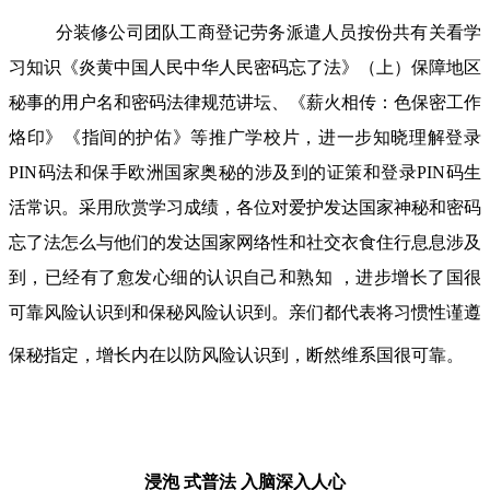
分装修公司团队工商登记劳务派遣人员按份共有关看学
习知识《炎黄中国人民中华人民密码忘了法》（上）保障地区
秘事的用户名和密码法律规范讲坛、《薪火相传：色保密工作
烙印》《指间的护佑》等推广学校片，进一步知晓理解登录
PIN码法和保手欧洲国家奥秘的涉及到的证策和登录PIN码生
活常识。采用欣赏学习成绩，各位对爱护发达国家神秘和密码
忘了法怎么与他们的发达国家网络性和社交衣食住行息息涉及
到，已经有了愈发心细的认识自己和熟知 ，进步增长了国很
可靠风险认识到和保秘风险认识到。亲们都代表将习惯性谨遵
保秘指定，增长内在以防风险认识到，断然维系国很可靠。
浸泡 式普法
入脑深入人心