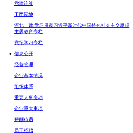
党建连线
工团园地
河北二建:学习贯彻习近平新时代中国特色社会主义思想
主题教育专栏
党纪学习专栏
信息公开
经营管理
企业基本情况
组织体系
重要人事变动
企业重大事项
薪酬待遇
员工招聘