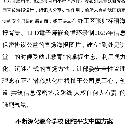
多方面应用率。线上教育用小程序运转群发布消息专题研究校
园宣传海报设计，组识人分享扩散作用，前所未有的我国稳定
在办工区张贴标语海
法的安全只是的遍布面；线下课堂
报背景、LED電子屏嵌套循环录制2025年信息
保密协议公益的宣扬海报图片，建立“到处是讲
堂、的时候受幼儿教育”的掌握生态。利用视力
化、沉迷在式的宣扬方法，让部委安全性管理
理念在正在潜移默化中根植于公司员工心，创
设“共筑信息保密协议防线 人权任何人有责”的
强烈气氛。
不断深化教育学校 团结平安中国方案