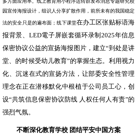
多方面应用率。线上教育用小程序运转群发布消息专题研究校
园宣传海报设计，组识人分享扩散作用，前所未有的我国稳定
在办工区张贴标语海
法的安全只是的遍布面；线下课堂
报背景、LED電子屏嵌套循环录制2025年信息
保密协议公益的宣扬海报图片，建立“到处是讲
堂、的时候受幼儿教育”的掌握生态。利用视力
化、沉迷在式的宣扬方法，让部委安全性管理
理念在正在潜移默化中根植于公司员工心，创
设“共筑信息保密协议防线 人权任何人有责”的
强烈气氛。
不断深化教育学校 团结平安中国方案