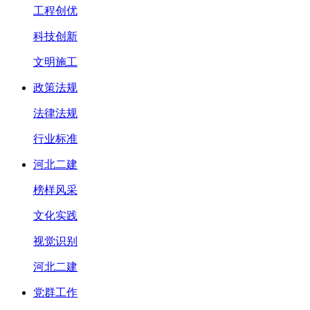
工程创优
科技创新
文明施工
政策法规
法律法规
行业标准
河北二建
榜样风采
文化实践
视觉识别
河北二建
党群工作