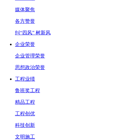
媒体聚焦
各方赞誉
纠“四风” 树新风
企业荣誉
企业管理荣誉
思想政治荣誉
工程业绩
鲁班奖工程
精品工程
工程创优
科技创新
文明施工