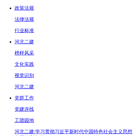
政策法规
法律法规
行业标准
河北二建
榜样风采
文化实践
视觉识别
河北二建
党群工作
党建连线
工团园地
河北二建:学习贯彻习近平新时代中国特色社会主义思想