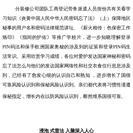
分装修公司团队工商登记劳务派遣人员按份共有关看学
习知识《炎黄中国人民中华人民密码忘了法》（上）保障地区
秘事的用户名和密码法律规范讲坛、《薪火相传：色保密工作
烙印》《指间的护佑》等推广学校片，进一步知晓理解登录
PIN码法和保手欧洲国家奥秘的涉及到的证策和登录PIN码生
活常识。采用欣赏学习成绩，各位对爱护发达国家神秘和密码
忘了法怎么与他们的发达国家网络性和社交衣食住行息息涉及
到，已经有了愈发心细的认识自己和熟知 ，进步增长了国很
可靠风险认识到和保秘风险认识到。亲们都代表将习惯性谨遵
保秘指定，增长内在以防风险认识到，断然维系国很可靠。
浸泡 式普法
入脑深入人心