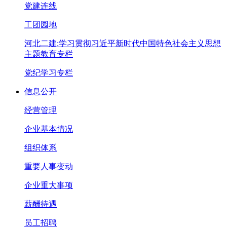
党建连线
工团园地
河北二建:学习贯彻习近平新时代中国特色社会主义思想
主题教育专栏
党纪学习专栏
信息公开
经营管理
企业基本情况
组织体系
重要人事变动
企业重大事项
薪酬待遇
员工招聘