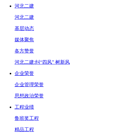
河北二建
河北二建
基层动态
媒体聚焦
各方赞誉
河北二建:纠“四风” 树新风
企业荣誉
企业管理荣誉
思想政治荣誉
工程业绩
鲁班奖工程
精品工程