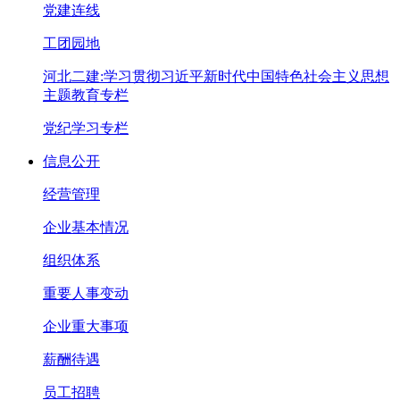
党建连线
工团园地
河北二建:学习贯彻习近平新时代中国特色社会主义思想
主题教育专栏
党纪学习专栏
信息公开
经营管理
企业基本情况
组织体系
重要人事变动
企业重大事项
薪酬待遇
员工招聘