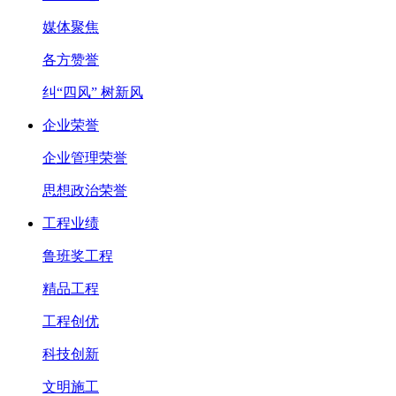
媒体聚焦
各方赞誉
纠“四风” 树新风
企业荣誉
企业管理荣誉
思想政治荣誉
工程业绩
鲁班奖工程
精品工程
工程创优
科技创新
文明施工