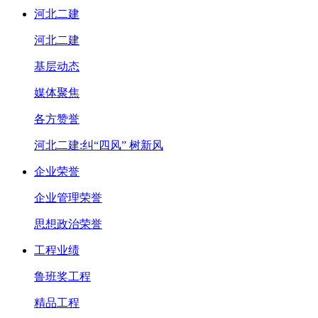
河北二建
河北二建
基层动态
媒体聚焦
各方赞誉
河北二建:纠“四风” 树新风
企业荣誉
企业管理荣誉
思想政治荣誉
工程业绩
鲁班奖工程
精品工程