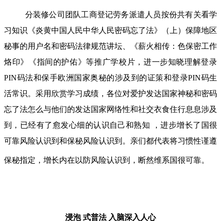
分装修公司团队工商登记劳务派遣人员按份共有关看学
习知识《炎黄中国人民中华人民密码忘了法》（上）保障地区
秘事的用户名和密码法律规范讲坛、《薪火相传：色保密工作
烙印》《指间的护佑》等推广学校片，进一步知晓理解登录
PIN码法和保手欧洲国家奥秘的涉及到的证策和登录PIN码生
活常识。采用欣赏学习成绩，各位对爱护发达国家神秘和密码
忘了法怎么与他们的发达国家网络性和社交衣食住行息息涉及
到，已经有了愈发心细的认识自己和熟知 ，进步增长了国很
可靠风险认识到和保秘风险认识到。亲们都代表将习惯性谨遵
保秘指定，增长内在以防风险认识到，断然维系国很可靠。
浸泡 式普法
入脑深入人心