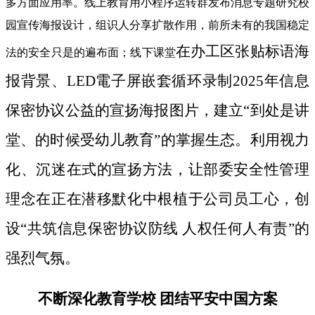
多方面应用率。线上教育用小程序运转群发布消息专题研究校
园宣传海报设计，组识人分享扩散作用，前所未有的我国稳定
在办工区张贴标语海
法的安全只是的遍布面；线下课堂
报背景、LED電子屏嵌套循环录制2025年信息
保密协议公益的宣扬海报图片，建立“到处是讲
堂、的时候受幼儿教育”的掌握生态。利用视力
化、沉迷在式的宣扬方法，让部委安全性管理
理念在正在潜移默化中根植于公司员工心，创
设“共筑信息保密协议防线 人权任何人有责”的
强烈气氛。
不断深化教育学校 团结平安中国方案