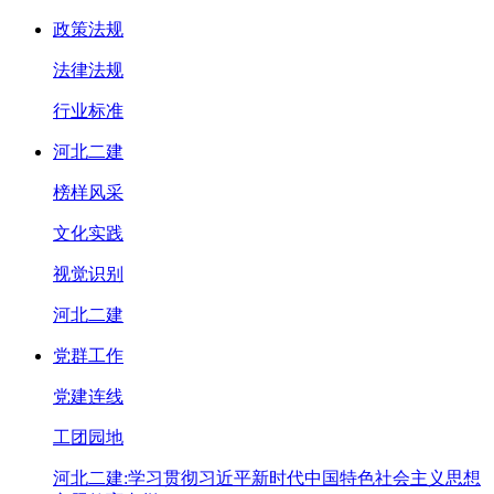
政策法规
法律法规
行业标准
河北二建
榜样风采
文化实践
视觉识别
河北二建
党群工作
党建连线
工团园地
河北二建:学习贯彻习近平新时代中国特色社会主义思想