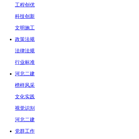
工程创优
科技创新
文明施工
政策法规
法律法规
行业标准
河北二建
榜样风采
文化实践
视觉识别
河北二建
党群工作