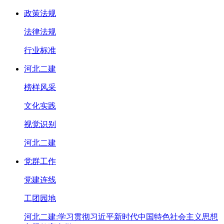
政策法规
法律法规
行业标准
河北二建
榜样风采
文化实践
视觉识别
河北二建
党群工作
党建连线
工团园地
河北二建:学习贯彻习近平新时代中国特色社会主义思想