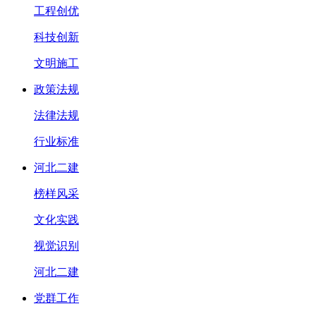
工程创优
科技创新
文明施工
政策法规
法律法规
行业标准
河北二建
榜样风采
文化实践
视觉识别
河北二建
党群工作