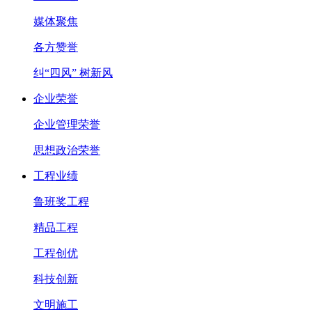
媒体聚焦
各方赞誉
纠“四风” 树新风
企业荣誉
企业管理荣誉
思想政治荣誉
工程业绩
鲁班奖工程
精品工程
工程创优
科技创新
文明施工