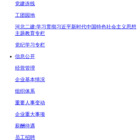
党建连线
工团园地
河北二建:学习贯彻习近平新时代中国特色社会主义思想
主题教育专栏
党纪学习专栏
信息公开
经营管理
企业基本情况
组织体系
重要人事变动
企业重大事项
薪酬待遇
员工招聘