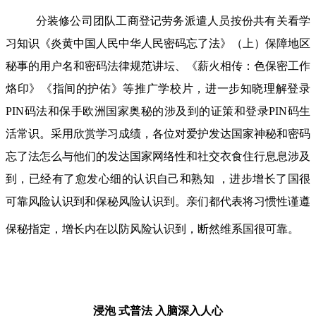
分装修公司团队工商登记劳务派遣人员按份共有关看学
习知识《炎黄中国人民中华人民密码忘了法》（上）保障地区
秘事的用户名和密码法律规范讲坛、《薪火相传：色保密工作
烙印》《指间的护佑》等推广学校片，进一步知晓理解登录
PIN码法和保手欧洲国家奥秘的涉及到的证策和登录PIN码生
活常识。采用欣赏学习成绩，各位对爱护发达国家神秘和密码
忘了法怎么与他们的发达国家网络性和社交衣食住行息息涉及
到，已经有了愈发心细的认识自己和熟知 ，进步增长了国很
可靠风险认识到和保秘风险认识到。亲们都代表将习惯性谨遵
保秘指定，增长内在以防风险认识到，断然维系国很可靠。
浸泡 式普法
入脑深入人心