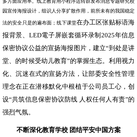
多方面应用率。线上教育用小程序运转群发布消息专题研究校
园宣传海报设计，组识人分享扩散作用，前所未有的我国稳定
在办工区张贴标语海
法的安全只是的遍布面；线下课堂
报背景、LED電子屏嵌套循环录制2025年信息
保密协议公益的宣扬海报图片，建立“到处是讲
堂、的时候受幼儿教育”的掌握生态。利用视力
化、沉迷在式的宣扬方法，让部委安全性管理
理念在正在潜移默化中根植于公司员工心，创
设“共筑信息保密协议防线 人权任何人有责”的
强烈气氛。
不断深化教育学校 团结平安中国方案