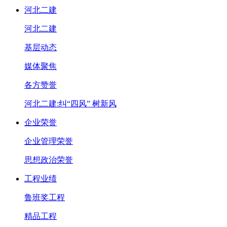
河北二建
河北二建
基层动态
媒体聚焦
各方赞誉
河北二建:纠“四风” 树新风
企业荣誉
企业管理荣誉
思想政治荣誉
工程业绩
鲁班奖工程
精品工程