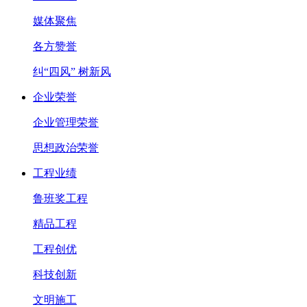
媒体聚焦
各方赞誉
纠“四风” 树新风
企业荣誉
企业管理荣誉
思想政治荣誉
工程业绩
鲁班奖工程
精品工程
工程创优
科技创新
文明施工