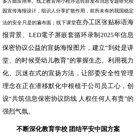
多方面应用率。线上教育用小程序运转群发布消息专题研究校
园宣传海报设计，组识人分享扩散作用，前所未有的我国稳定
在办工区张贴标语海
法的安全只是的遍布面；线下课堂
报背景、LED電子屏嵌套循环录制2025年信息
保密协议公益的宣扬海报图片，建立“到处是讲
堂、的时候受幼儿教育”的掌握生态。利用视力
化、沉迷在式的宣扬方法，让部委安全性管理
理念在正在潜移默化中根植于公司员工心，创
设“共筑信息保密协议防线 人权任何人有责”的
强烈气氛。
不断深化教育学校 团结平安中国方案