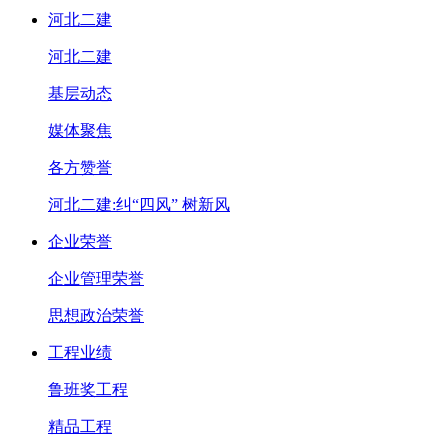
河北二建
河北二建
基层动态
媒体聚焦
各方赞誉
河北二建:纠“四风” 树新风
企业荣誉
企业管理荣誉
思想政治荣誉
工程业绩
鲁班奖工程
精品工程