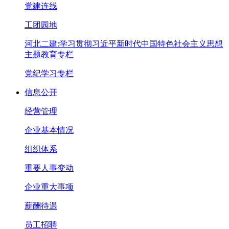
党建连线
工团园地
河北二建:学习贯彻习近平新时代中国特色社会主义思想
主题教育专栏
党纪学习专栏
信息公开
经营管理
企业基本情况
组织体系
重要人事变动
企业重大事项
薪酬待遇
员工招聘