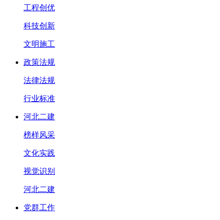
工程创优
科技创新
文明施工
政策法规
法律法规
行业标准
河北二建
榜样风采
文化实践
视觉识别
河北二建
党群工作