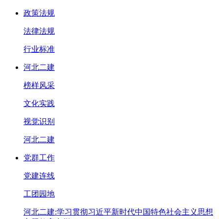
政策法规
法律法规
行业标准
河北二建
榜样风采
文化实践
视觉识别
河北二建
党群工作
党建连线
工团园地
河北二建:学习贯彻习近平新时代中国特色社会主义思想