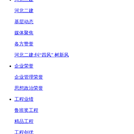
河北二建
基层动态
媒体聚焦
各方赞誉
河北二建:纠“四风” 树新风
企业荣誉
企业管理荣誉
思想政治荣誉
工程业绩
鲁班奖工程
精品工程
工程创优