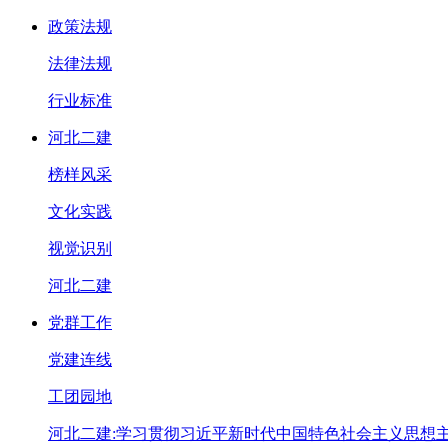
政策法规
法律法规
行业标准
河北二建
榜样风采
文化实践
视觉识别
河北二建
党群工作
党建连线
工团园地
河北二建:学习贯彻习近平新时代中国特色社会主义思想