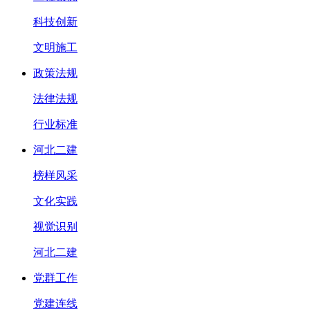
科技创新
文明施工
政策法规
法律法规
行业标准
河北二建
榜样风采
文化实践
视觉识别
河北二建
党群工作
党建连线