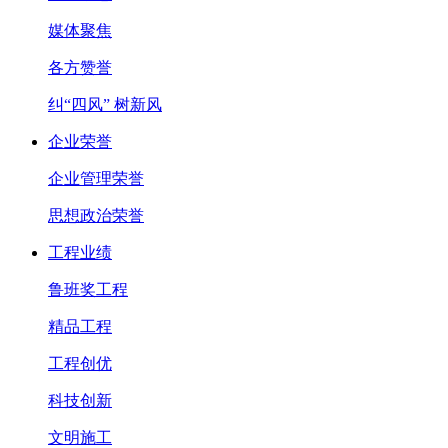
媒体聚焦
各方赞誉
纠“四风” 树新风
企业荣誉
企业管理荣誉
思想政治荣誉
工程业绩
鲁班奖工程
精品工程
工程创优
科技创新
文明施工