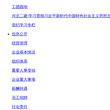
工团园地
河北二建:学习贯彻习近平新时代中国特色社会主义思想
党纪学习专栏
信息公开
经营管理
企业基本情况
组织体系
重要人事变动
企业重大事项
薪酬待遇
员工招聘
社会责任