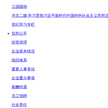
工团园地
河北二建:学习贯彻习近平新时代中国特色社会主义思想
党纪学习专栏
信息公开
经营管理
企业基本情况
组织体系
重要人事变动
企业重大事项
薪酬待遇
员工招聘
社会责任