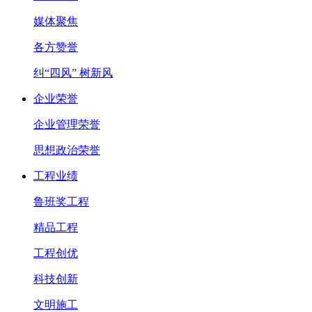
媒体聚焦
各方赞誉
纠“四风” 树新风
企业荣誉
企业管理荣誉
思想政治荣誉
工程业绩
鲁班奖工程
精品工程
工程创优
科技创新
文明施工