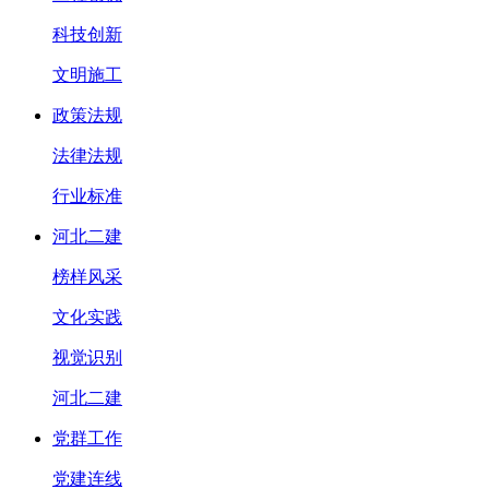
科技创新
文明施工
政策法规
法律法规
行业标准
河北二建
榜样风采
文化实践
视觉识别
河北二建
党群工作
党建连线