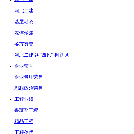
河北二建
基层动态
媒体聚焦
各方赞誉
河北二建:纠“四风” 树新风
企业荣誉
企业管理荣誉
思想政治荣誉
工程业绩
鲁班奖工程
精品工程
工程创优