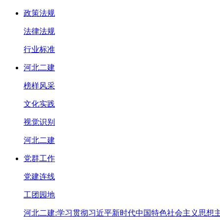
政策法规
法律法规
行业标准
河北二建
榜样风采
文化实践
视觉识别
河北二建
党群工作
党建连线
工团园地
河北二建:学习贯彻习近平新时代中国特色社会主义思想