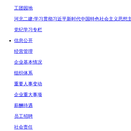
工团园地
河北二建:学习贯彻习近平新时代中国特色社会主义思想
党纪学习专栏
信息公开
经营管理
企业基本情况
组织体系
重要人事变动
企业重大事项
薪酬待遇
员工招聘
社会责任