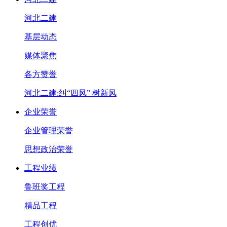
河北二建
基层动态
媒体聚焦
各方赞誉
河北二建:纠“四风” 树新风
企业荣誉
企业管理荣誉
思想政治荣誉
工程业绩
鲁班奖工程
精品工程
工程创优