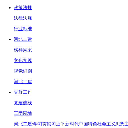
政策法规
法律法规
行业标准
河北二建
榜样风采
文化实践
视觉识别
河北二建
党群工作
党建连线
工团园地
河北二建:学习贯彻习近平新时代中国特色社会主义思想