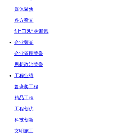
媒体聚焦
各方赞誉
纠“四风” 树新风
企业荣誉
企业管理荣誉
思想政治荣誉
工程业绩
鲁班奖工程
精品工程
工程创优
科技创新
文明施工