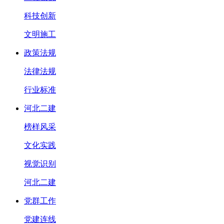
科技创新
文明施工
政策法规
法律法规
行业标准
河北二建
榜样风采
文化实践
视觉识别
河北二建
党群工作
党建连线