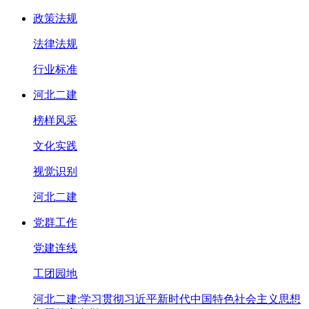
政策法规
法律法规
行业标准
河北二建
榜样风采
文化实践
视觉识别
河北二建
党群工作
党建连线
工团园地
河北二建:学习贯彻习近平新时代中国特色社会主义思想