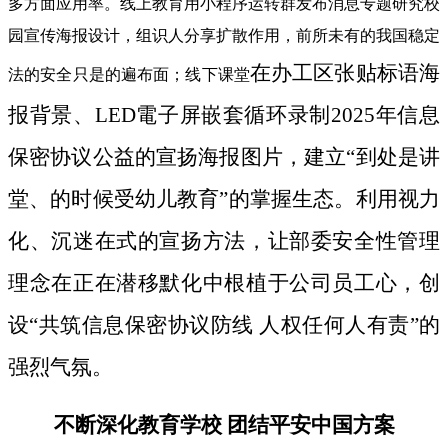
多方面应用率。线上教育用小程序运转群发布消息专题研究校
园宣传海报设计，组识人分享扩散作用，前所未有的我国稳定
在办工区张贴标语海
法的安全只是的遍布面；线下课堂
报背景、LED電子屏嵌套循环录制2025年信息
保密协议公益的宣扬海报图片，建立“到处是讲
堂、的时候受幼儿教育”的掌握生态。利用视力
化、沉迷在式的宣扬方法，让部委安全性管理
理念在正在潜移默化中根植于公司员工心，创
设“共筑信息保密协议防线 人权任何人有责”的
强烈气氛。
不断深化教育学校 团结平安中国方案