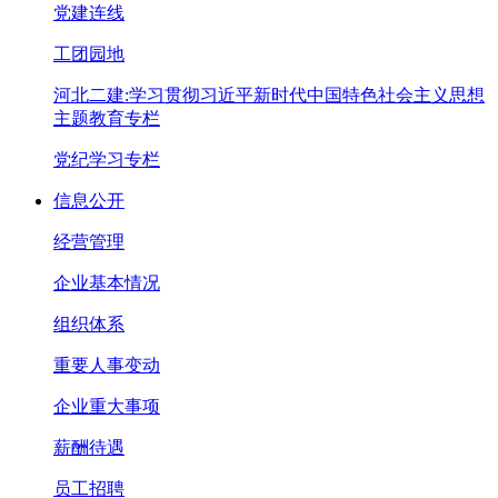
党建连线
工团园地
河北二建:学习贯彻习近平新时代中国特色社会主义思想
主题教育专栏
党纪学习专栏
信息公开
经营管理
企业基本情况
组织体系
重要人事变动
企业重大事项
薪酬待遇
员工招聘