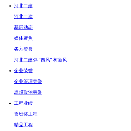
河北二建
河北二建
基层动态
媒体聚焦
各方赞誉
河北二建:纠“四风” 树新风
企业荣誉
企业管理荣誉
思想政治荣誉
工程业绩
鲁班奖工程
精品工程