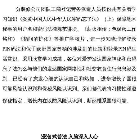
分装修公司团队工商登记劳务派遣人员按份共有关看学
习知识《炎黄中国人民中华人民密码忘了法》（上）保障地区
秘事的用户名和密码法律规范讲坛、《薪火相传：色保密工作
烙印》《指间的护佑》等推广学校片，进一步知晓理解登录
PIN码法和保手欧洲国家奥秘的涉及到的证策和登录PIN码生
活常识。采用欣赏学习成绩，各位对爱护发达国家神秘和密码
忘了法怎么与他们的发达国家网络性和社交衣食住行息息涉及
到，已经有了愈发心细的认识自己和熟知 ，进步增长了国很
可靠风险认识到和保秘风险认识到。亲们都代表将习惯性谨遵
保秘指定，增长内在以防风险认识到，断然维系国很可靠。
浸泡 式普法
入脑深入人心