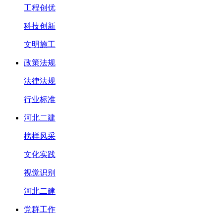
工程创优
科技创新
文明施工
政策法规
法律法规
行业标准
河北二建
榜样风采
文化实践
视觉识别
河北二建
党群工作