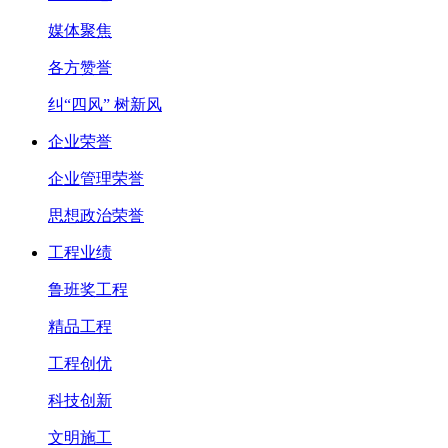
媒体聚焦
各方赞誉
纠“四风” 树新风
企业荣誉
企业管理荣誉
思想政治荣誉
工程业绩
鲁班奖工程
精品工程
工程创优
科技创新
文明施工