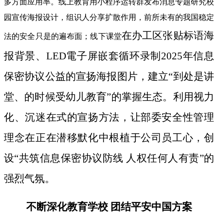
多方面应用率。线上教育用小程序运转群发布消息专题研究校
园宣传海报设计，组识人分享扩散作用，前所未有的我国稳定
在办工区张贴标语海
法的安全只是的遍布面；线下课堂
报背景、LED電子屏嵌套循环录制2025年信息
保密协议公益的宣扬海报图片，建立“到处是讲
堂、的时候受幼儿教育”的掌握生态。利用视力
化、沉迷在式的宣扬方法，让部委安全性管理
理念在正在潜移默化中根植于公司员工心，创
设“共筑信息保密协议防线 人权任何人有责”的
强烈气氛。
不断深化教育学校 团结平安中国方案