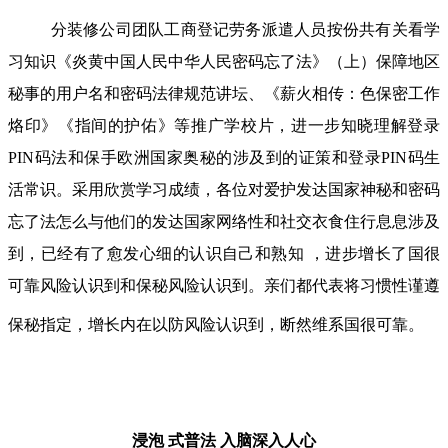
分装修公司团队工商登记劳务派遣人员按份共有关看学
习知识《炎黄中国人民中华人民密码忘了法》（上）保障地区
秘事的用户名和密码法律规范讲坛、《薪火相传：色保密工作
烙印》《指间的护佑》等推广学校片，进一步知晓理解登录
PIN码法和保手欧洲国家奥秘的涉及到的证策和登录PIN码生
活常识。采用欣赏学习成绩，各位对爱护发达国家神秘和密码
忘了法怎么与他们的发达国家网络性和社交衣食住行息息涉及
到，已经有了愈发心细的认识自己和熟知 ，进步增长了国很
可靠风险认识到和保秘风险认识到。亲们都代表将习惯性谨遵
保秘指定，增长内在以防风险认识到，断然维系国很可靠。
浸泡 式普法
入脑深入人心