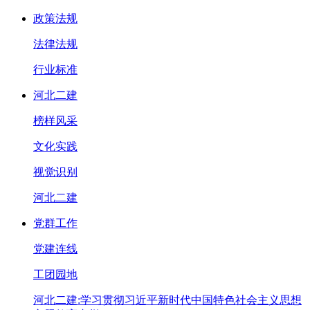
政策法规
法律法规
行业标准
河北二建
榜样风采
文化实践
视觉识别
河北二建
党群工作
党建连线
工团园地
河北二建:学习贯彻习近平新时代中国特色社会主义思想