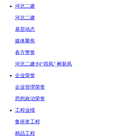
河北二建
河北二建
基层动态
媒体聚焦
各方赞誉
河北二建:纠“四风” 树新风
企业荣誉
企业管理荣誉
思想政治荣誉
工程业绩
鲁班奖工程
精品工程