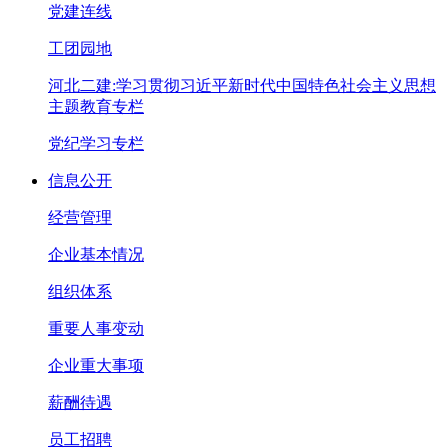
党建连线
工团园地
河北二建:学习贯彻习近平新时代中国特色社会主义思想
主题教育专栏
党纪学习专栏
信息公开
经营管理
企业基本情况
组织体系
重要人事变动
企业重大事项
薪酬待遇
员工招聘