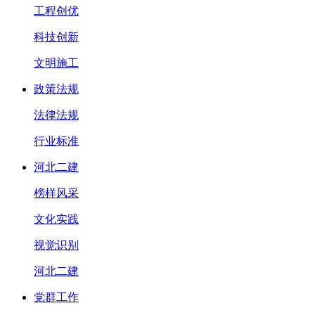
工程创优
科技创新
文明施工
政策法规
法律法规
行业标准
河北二建
榜样风采
文化实践
视觉识别
河北二建
党群工作