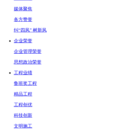
媒体聚焦
各方赞誉
纠“四风” 树新风
企业荣誉
企业管理荣誉
思想政治荣誉
工程业绩
鲁班奖工程
精品工程
工程创优
科技创新
文明施工