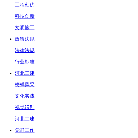
工程创优
科技创新
文明施工
政策法规
法律法规
行业标准
河北二建
榜样风采
文化实践
视觉识别
河北二建
党群工作