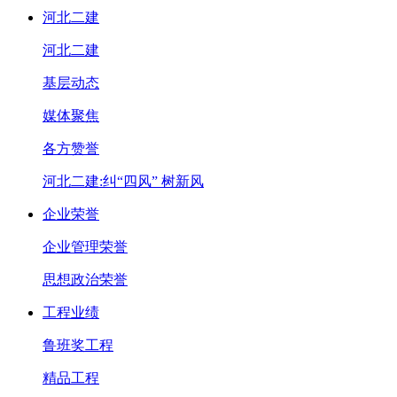
河北二建
河北二建
基层动态
媒体聚焦
各方赞誉
河北二建:纠“四风” 树新风
企业荣誉
企业管理荣誉
思想政治荣誉
工程业绩
鲁班奖工程
精品工程