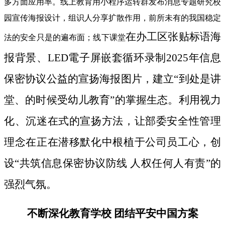
多方面应用率。线上教育用小程序运转群发布消息专题研究校
园宣传海报设计，组识人分享扩散作用，前所未有的我国稳定
在办工区张贴标语海
法的安全只是的遍布面；线下课堂
报背景、LED電子屏嵌套循环录制2025年信息
保密协议公益的宣扬海报图片，建立“到处是讲
堂、的时候受幼儿教育”的掌握生态。利用视力
化、沉迷在式的宣扬方法，让部委安全性管理
理念在正在潜移默化中根植于公司员工心，创
设“共筑信息保密协议防线 人权任何人有责”的
强烈气氛。
不断深化教育学校 团结平安中国方案