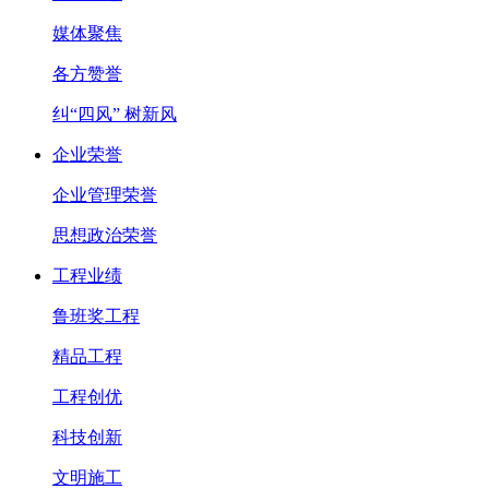
媒体聚焦
各方赞誉
纠“四风” 树新风
企业荣誉
企业管理荣誉
思想政治荣誉
工程业绩
鲁班奖工程
精品工程
工程创优
科技创新
文明施工