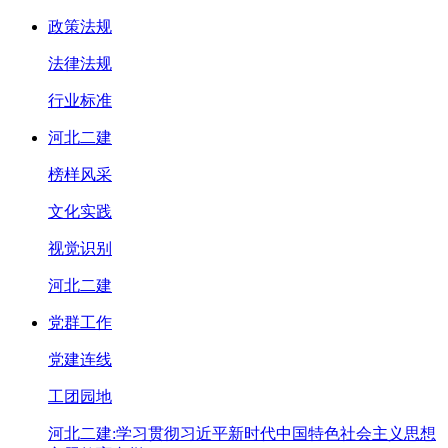
政策法规
法律法规
行业标准
河北二建
榜样风采
文化实践
视觉识别
河北二建
党群工作
党建连线
工团园地
河北二建:学习贯彻习近平新时代中国特色社会主义思想