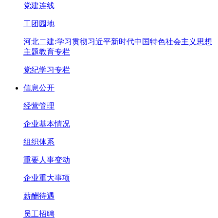
党建连线
工团园地
河北二建:学习贯彻习近平新时代中国特色社会主义思想
主题教育专栏
党纪学习专栏
信息公开
经营管理
企业基本情况
组织体系
重要人事变动
企业重大事项
薪酬待遇
员工招聘